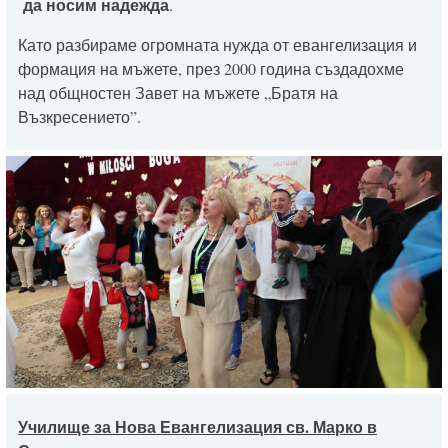
да носим надежда
.
Като разбираме огромната нужда от евангелизация и
формация на мъжете, през 2000 година създадохме
над общностен Завет на мъжете „Братя на
Възкресението”.
Училище за Нова Евангелизация св. Марко в