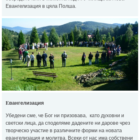
Евангелизация в цяла Полша.
E
вангелизация
Убедени сме, че Бог ни призовава, като духовни и
светски лица, да споделяме дадените ни дарове чрез
творческо участие в различните форми на новата
евангелизация и молитва. Всеки от нас има собствени