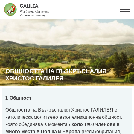
GALILEA
Wspólnota Chrystusa
Zmartwychwstałego
Szukaj
PL
EN
BG
CO DAJE ŻYCIE Z JEZUSEM?
SPOTKANIA OTWARTE
ОБЩНОСТТА НА ВЪЗКРЪСНАЛИЯ
DLA KOGO?
ХРИСТОС ГАЛИЛЕЯ
AKTUALNOŚCI
I. Общност
WSPÓLNOTA
Общността на Възкръсналия Христос ГАЛИЛЕЯ е
католическа молитвено-евангелизационна общност,
o
коло
1900
членове в
която обединява в момента
KURSY SE
много места в Полша и Европа
(Великобритания,