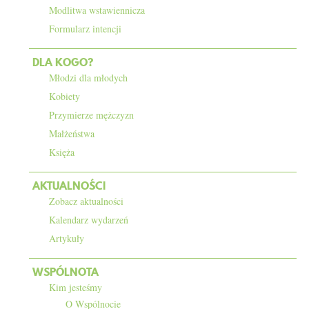
Modlitwa wstawiennicza
KONTAKT
Formularz intencji
DLA KOGO?
Młodzi dla młodych
Kobiety
Przymierze mężczyzn
Małżeństwa
Księża
AKTUALNOŚCI
Zobacz aktualności
Kalendarz wydarzeń
Artykuły
WSPÓLNOTA
Kim jesteśmy
O Wspólnocie