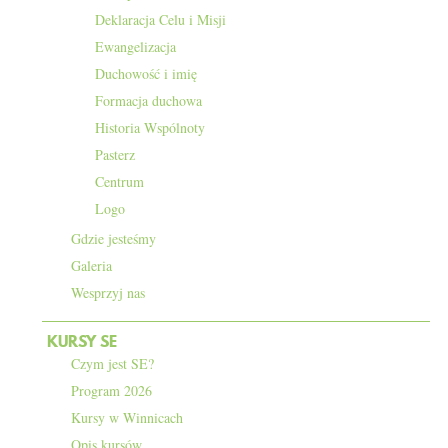
Deklaracja Celu i Misji
Ewangelizacja
Duchowość i imię
Formacja duchowa
Historia Wspólnoty
Pasterz
Centrum
Logo
Gdzie jesteśmy
Galeria
Wesprzyj nas
KURSY SE
Czym jest SE?
Program 2026
Kursy w Winnicach
Opis kursów