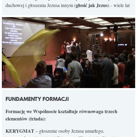
głosić jak Jezus
duchowej i głoszenia Jezusa innym (
) - wiele lat
FUNDAMENTY FORMACJI
Formację we Wspólnocie kształtuje równowaga trzech
elementów (triada):
KERYGMAT
– głoszenie osoby Jezusa umarłego,