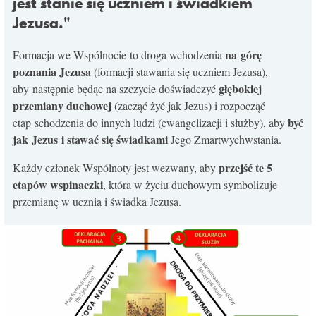
jest stanie się uczniem i świadkiem
KONTAKT
Jezusa."
na górę
Formacja we Wspólnocie to droga wchodzenia
poznania Jezusa
(formacji stawania się uczniem Jezusa),
głębokiej
aby następnie będąc na szczycie doświadczyć
przemiany duchowej
(zacząć żyć jak Jezus) i rozpocząć
być
etap schodzenia do innych ludzi (ewangelizacji i służby), aby
jak Jezus i stawać się świadkami
Jego Zmartwychwstania.
przejść te 5
Każdy członek Wspólnoty jest wezwany, aby
etapów wspinaczki
, która w życiu duchowym symbolizuje
przemianę w ucznia i świadka Jezusa.