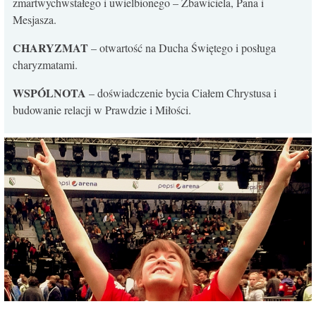
zmartwychwstałego i uwielbionego – Zbawiciela, Pana i
Mesjasza.
CHARYZMAT
– otwartość na Ducha Świętego i posługa
charyzmatami.
WSPÓLNOTA
– doświadczenie bycia Ciałem Chrystusa i
budowanie relacji w Prawdzie i Miłości.