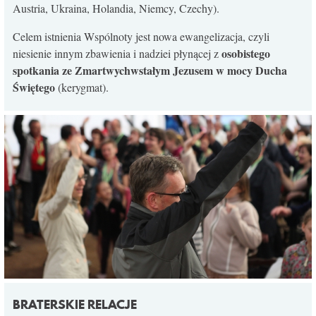
Austria, Ukraina, Holandia, Niemcy, Czechy).
KONTAKT
Celem istnienia Wspólnoty jest nowa ewangelizacja, czyli
osobistego
niesienie innym zbawienia i nadziei płynącej z
spotkania ze Zmartwychwstałym Jezusem w mocy Ducha
Świętego
(kerygmat).
BRATERSKIE RELACJE