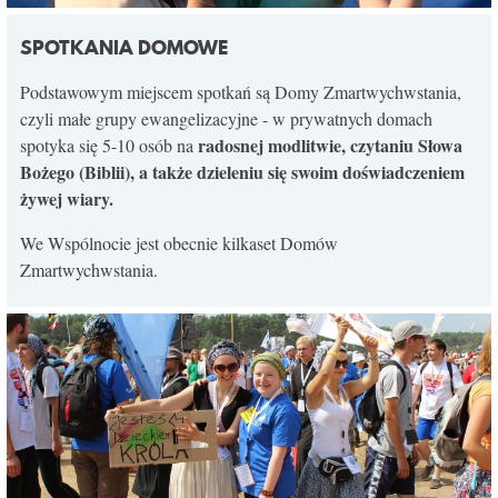
SPOTKANIA DOMOWE
Podstawowym miejscem spotkań są Domy Zmartwychwstania,
czyli małe grupy ewangelizacyjne - w prywatnych domach
radosnej modlitwie, czytaniu Słowa
spotyka się 5-10 osób na
Bożego (Biblii), a także dzieleniu się swoim doświadczeniem
żywej wiary.
We Wspólnocie jest obecnie kilkaset Domów
Zmartwychwstania.