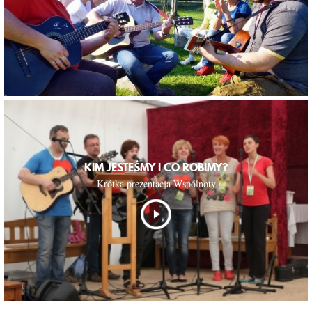
KIM JESTEŚMY I CO ROBIMY?
Krótka prezentacja Wspólnoty