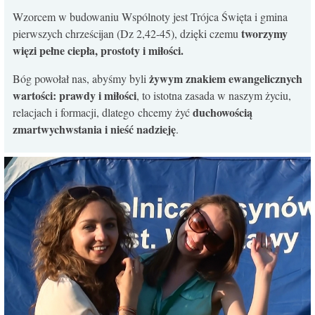
Wzorcem w budowaniu Wspólnoty jest Trójca Święta i gmina
tworzymy
pierwszych chrześcijan (Dz 2,42-45), dzięki czemu
więzi pełne ciepła, prostoty i miłości.
żywym znakiem ewangelicznych
Bóg powołał nas, abyśmy byli
wartości: prawdy i miłości
, to istotna zasada w naszym życiu,
duchowością
relacjach i formacji, dlatego chcemy żyć
zmartwychwstania i nieść nadzieję
.