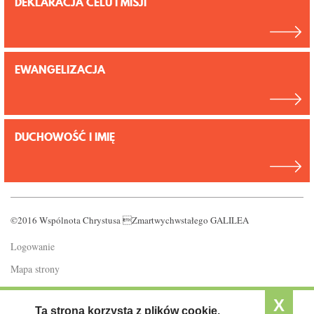
DEKLARACJA CELU I MISJI
EWANGELIZACJA
DUCHOWOŚĆ I IMIĘ
©2016 Wspólnota Chrystusa Zmartwychwstałego GALILEA
Logowanie
Mapa strony
Polityka prywatności
X
Ta strona korzysta z plików cookie.