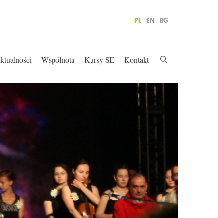
PL
EN
BG
ktualności
Wspólnota
Kursy SE
Kontakt