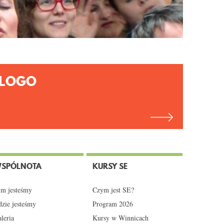
LOGO
SPÓLNOTA
KURSY SE
m jesteśmy
Czym jest SE?
zie jesteśmy
Program 2026
leria
Kursy w Winnicach