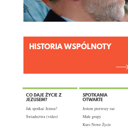
HISTORIA WSPÓLNOTY
CO DAJE ŻYCIE Z
SPOTKANIA
JEZUSEM?
OTWARTE
Jak spotkać Jezusa?
Jestem pierwszy raz
Świadectwa (video)
Małe grupy
Kurs Nowe Życie