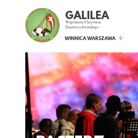
GALILEA
Wspólnota Chrystusa
Zmartwychwstałego
WINNICA WARSZAWA