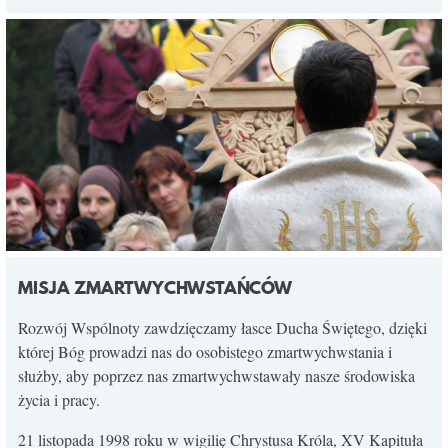
MISJA ZMARTWYCHWSTAŃCÓW
Rozwój Wspólnoty zawdzięczamy łasce Ducha Świętego, dzięki
której Bóg prowadzi nas do osobistego zmartwychwstania i
służby, aby poprzez nas zmartwychwstawały nasze środowiska
życia i pracy.
21 listopada 1998 roku w wigilię Chrystusa Króla, XV Kapituła