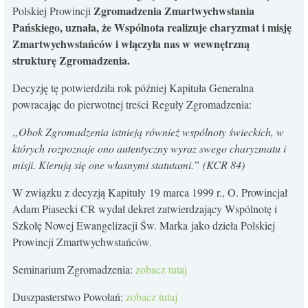
Zgromadzenia Zmartwychwstania
Polskiej Prowincji
Pańskiego, uznała, że Wspólnota realizuje charyzmat i misję
Zmartwychwstańców i włączyła nas w wewnętrzną
strukturę Zgromadzenia.
Decyzję tę potwierdziła rok później Kapituła Generalna
powracając do pierwotnej treści Reguły Zgromadzenia:
„Obok Zgromadzenia istnieją również wspólnoty świeckich, w
których rozpoznaje ono autentyczny wyraz swego charyzmatu i
misji. Kierują się one własnymi statutami.” (KCR 84)
W związku z decyzją Kapituły 19 marca 1999 r., O. Prowincjał
Adam Piasecki CR wydał dekret zatwierdzający Wspólnotę i
Szkołę Nowej Ewangelizacji Św. Marka jako dzieła Polskiej
Prowincji Zmartwychwstańców.
Seminarium Zgromadzenia:
zobacz tutaj
Duszpasterstwo Powołań:
zobacz tutaj