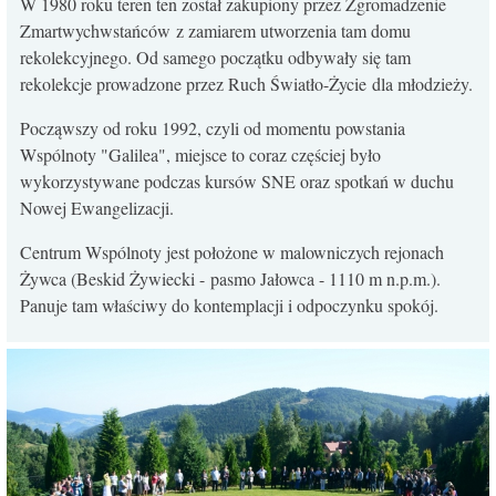
W 1980 roku teren ten został zakupiony przez Zgromadzenie
KONTAKT
Zmartwychwstańców z zamiarem utworzenia tam domu
rekolekcyjnego. Od samego początku odbywały się tam
rekolekcje prowadzone przez Ruch Światło-Życie dla młodzieży.
Począwszy od roku 1992, czyli od momentu powstania
Wspólnoty "Galilea", miejsce to coraz częściej było
wykorzystywane podczas kursów SNE oraz spotkań w duchu
Nowej Ewangelizacji.
Centrum Wspólnoty jest położone w malowniczych rejonach
Żywca (Beskid Żywiecki - pasmo Jałowca - 1110 m n.p.m.).
Panuje tam właściwy do kontemplacji i odpoczynku spokój.