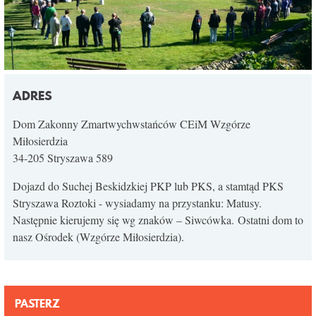
ADRES
Dom Zakonny Zmartwychwstańców CEiM Wzgórze
Miłosierdzia
34-205 Stryszawa 589
Dojazd do Suchej Beskidzkiej PKP lub PKS, a stamtąd PKS
Stryszawa Roztoki - wysiadamy na przystanku: Matusy.
Następnie kierujemy się wg znaków – Siwcówka. Ostatni dom to
nasz Ośrodek (Wzgórze Miłosierdzia).
PASTERZ