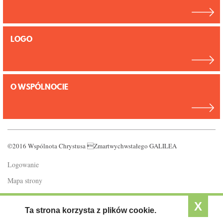
LOGO
O WSPÓLNOCIE
©2016 Wspólnota Chrystusa Zmartwychwstałego GALILEA
Logowanie
Mapa strony
Polityka prywatności
X
Ta strona korzysta z plików cookie.