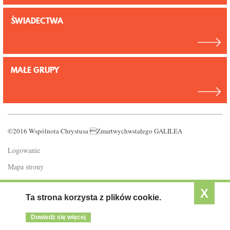
ŚWIADECTWA
MAŁE GRUPY
©2016 Wspólnota Chrystusa Zmartwychwstałego GALILEA
Logowanie
Mapa strony
Polityka prywatności
X
Ta strona korzysta z plików cookie.
Dowiedz się więcej