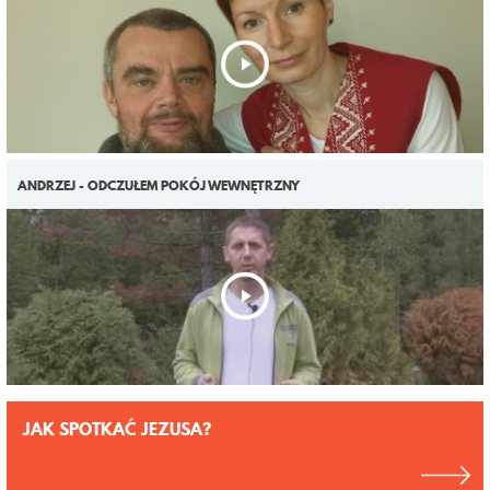
ANDRZEJ - ODCZUŁEM POKÓJ WEWNĘTRZNY
JAK SPOTKAĆ JEZUSA?