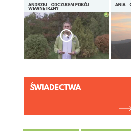
ANDRZEJ - ODCZUŁEM POKÓJ
ANIA -
WEWNĘTRZNY
ŚWIADECTWA