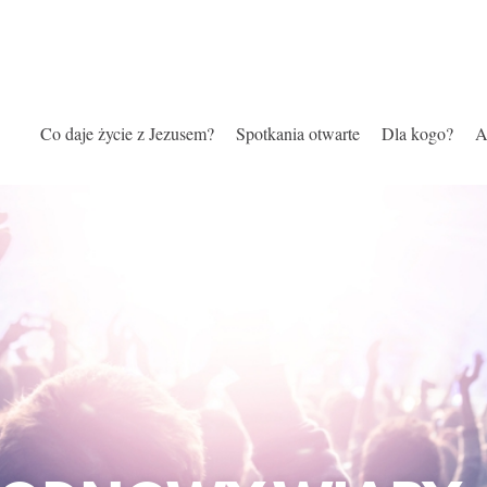
Co daje życie z Jezusem?
Spotkania otwarte
Dla kogo?
A