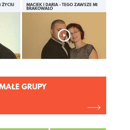
M ŻYCIU
MACIEK I DARIA - TEGO ZAWSZE MI
BRAKOWAŁO
MAŁE GRUPY