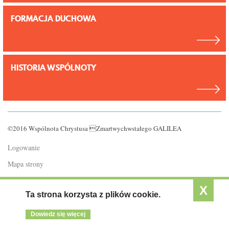
FORMACJA DUCHOWA
HISTORIA WSPÓLNOTY
©2016 Wspólnota Chrystusa Zmartwychwstałego GALILEA
Logowanie
Mapa strony
Polityka prywatności
X
Ta strona korzysta z plików cookie.
Dowiedz się więcej