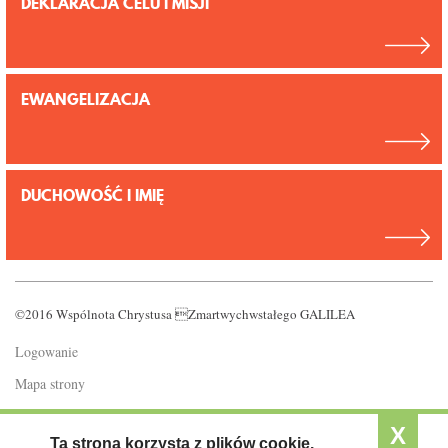
DEKLARACJA CELU I MISJI
EWANGELIZACJA
DUCHOWOŚĆ I IMIĘ
©2016 Wspólnota Chrystusa Zmartwychwstałego GALILEA
Logowanie
Mapa strony
Polityka prywatności
X
Ta strona korzysta z plików cookie.