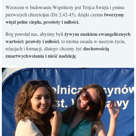
Wzorcem w budowaniu Wspólnoty jest Trójca Święta i gmina
tworzymy
pierwszych chrześcijan (Dz 2,42-45), dzięki czemu
więzi pełne ciepła, prostoty i miłości.
żywym znakiem ewangelicznych
Bóg powołał nas, abyśmy byli
wartości: prawdy i miłości
, to istotna zasada w naszym życiu,
duchowością
relacjach i formacji, dlatego chcemy żyć
zmartwychwstania i nieść nadzieję
.