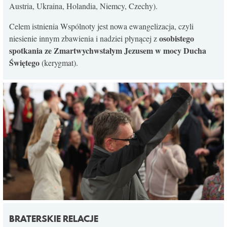
Austria, Ukraina, Holandia, Niemcy, Czechy).
KONTAKT
Celem istnienia Wspólnoty jest nowa ewangelizacja, czyli
osobistego
niesienie innym zbawienia i nadziei płynącej z
spotkania ze Zmartwychwstałym Jezusem w mocy Ducha
Świętego
(kerygmat).
BRATERSKIE RELACJE