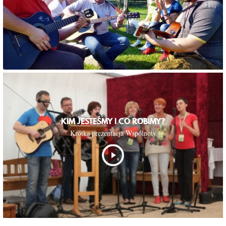
KIM JESTEŚMY I CO ROBIMY?
Krótka prezentacja Wspólnoty