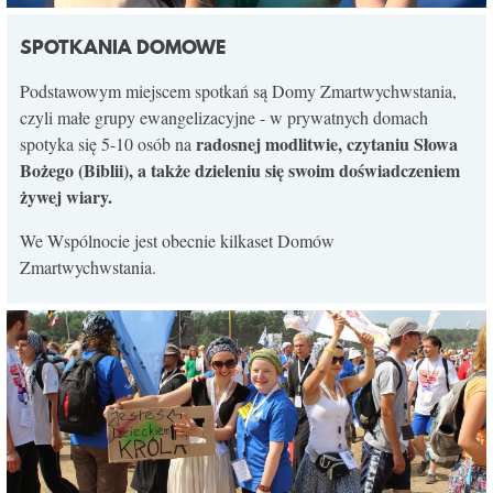
SPOTKANIA DOMOWE
Podstawowym miejscem spotkań są Domy Zmartwychwstania,
czyli małe grupy ewangelizacyjne - w prywatnych domach
radosnej modlitwie, czytaniu Słowa
spotyka się 5-10 osób na
Bożego (Biblii), a także dzieleniu się swoim doświadczeniem
żywej wiary.
We Wspólnocie jest obecnie kilkaset Domów
Zmartwychwstania.