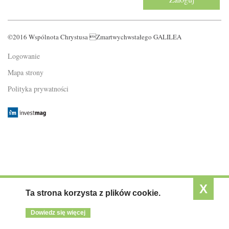
KONTAKT
©2016 Wspólnota Chrystusa Zmartwychwstałego GALILEA
Logowanie
Mapa strony
Polityka prywatności
X
Ta strona korzysta z plików cookie.
Dowiedz się więcej