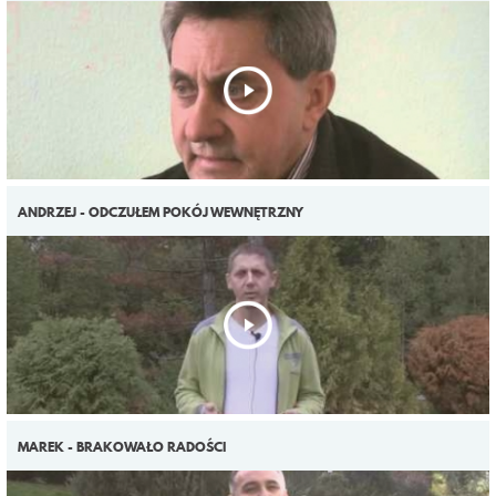
ANDRZEJ - ODCZUŁEM POKÓJ WEWNĘTRZNY
MAREK - BRAKOWAŁO RADOŚCI