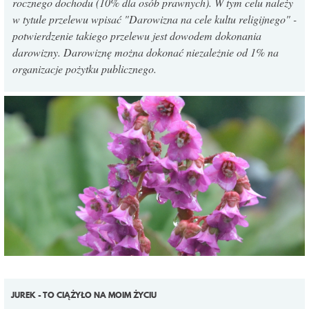
rocznego dochodu (10% dla osób prawnych). W tym celu należy
w tytule przelewu wpisać "Darowizna na cele kultu religijnego" -
potwierdzenie takiego przelewu jest dowodem dokonania
darowizny. Darowiznę można dokonać niezależnie od 1% na
organizacje pożytku publicznego.
JUREK - TO CIĄŻYŁO NA MOIM ŻYCIU