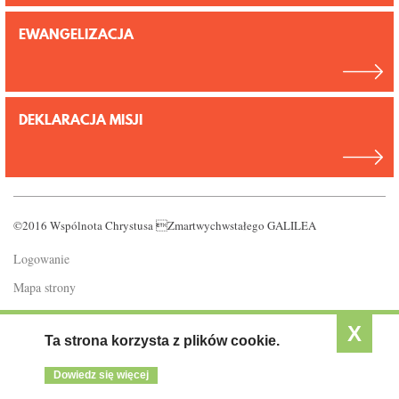
EWANGELIZACJA
DEKLARACJA MISJI
©2016 Wspólnota Chrystusa Zmartwychwstałego GALILEA
Logowanie
Mapa strony
Polityka prywatności
X
Ta strona korzysta z plików cookie.
Dowiedz się więcej