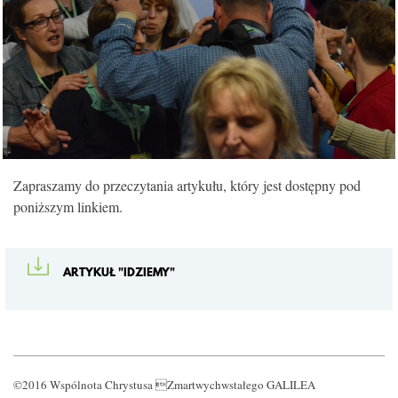
KONTAKT
Zapraszamy do przeczytania artykułu, który jest dostępny pod
poniższym linkiem.
ARTYKUŁ "IDZIEMY"
©2016 Wspólnota Chrystusa Zmartwychwstałego GALILEA