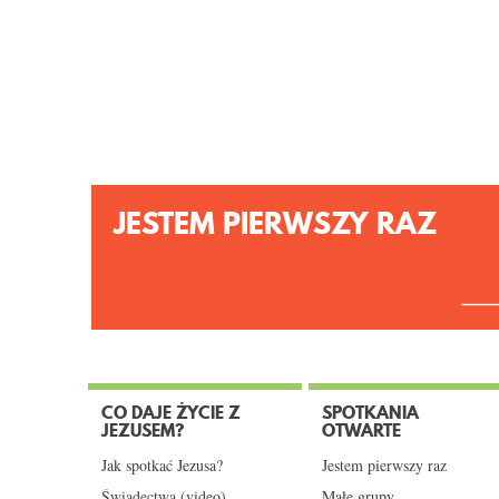
JESTEM PIERWSZY RAZ
CO DAJE ŻYCIE Z
SPOTKANIA
JEZUSEM?
OTWARTE
Jak spotkać Jezusa?
Jestem pierwszy raz
Świadectwa (video)
Małe grupy