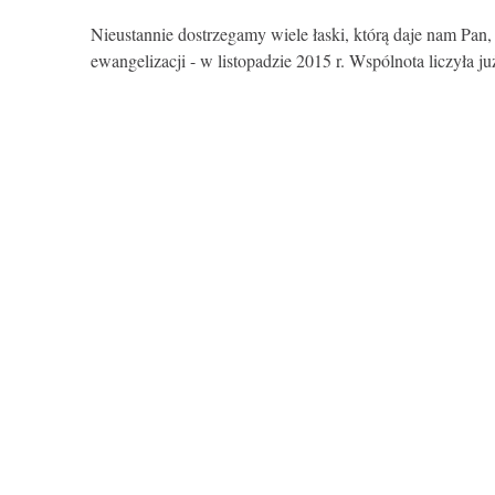
Nieustannie dostrzegamy wiele łaski, którą daje nam Pa
ewangelizacji - w listopadzie 2015 r. Wspólnota liczyła ju