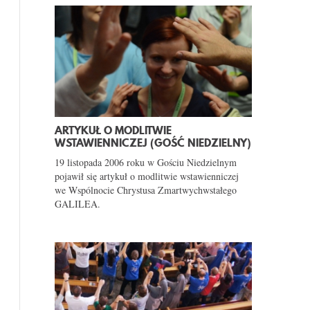
ARTYKUŁ O MODLITWIE
WSTAWIENNICZEJ (GOŚĆ NIEDZIELNY)
19 listopada 2006 roku w Gościu Niedzielnym
pojawił się artykuł o modlitwie wstawienniczej
we Wspólnocie Chrystusa Zmartwychwstałego
GALILEA.