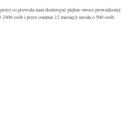
n, przez co pozwala nam dostrzegać piękne owoce prowadzonej
ż 2400 osób i przez ostatnie 12 miesięcy urosła o 500 osób.