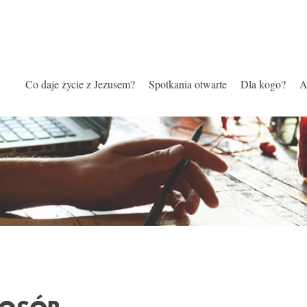
Co daje życie z Jezusem?
Spotkania otwarte
Dla kogo?
A