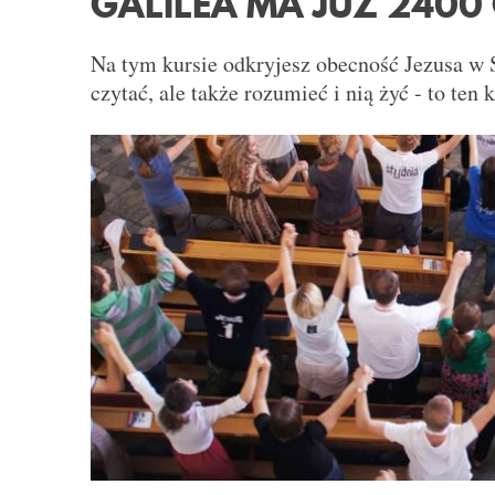
GALILEA MA JUŻ 2400
Na tym kursie odkryjesz obecność Jezusa w S
czytać, ale także rozumieć i nią żyć - to ten k