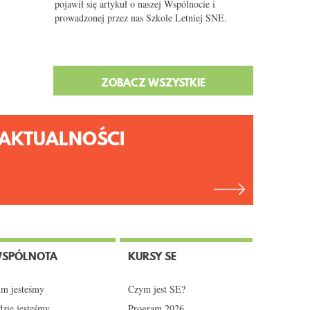
pojawił się artykuł o naszej Wspólnocie i
prowadzonej przez nas Szkole Letniej SNE.
ZOBACZ WSZYSTKIE
AKTUALNOŚCI
SPÓLNOTA
KURSY SE
m jesteśmy
Czym jest SE?
zie jesteśmy
Program 2026