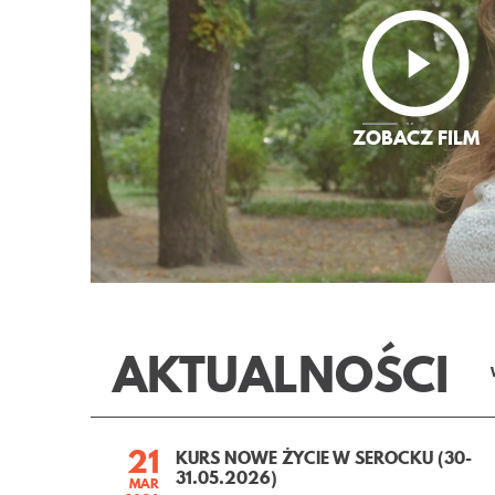
AKTUALNOŚCI
21
KURS NOWE ŻYCIE W SEROCKU (30-
31.05.2026)
MAR