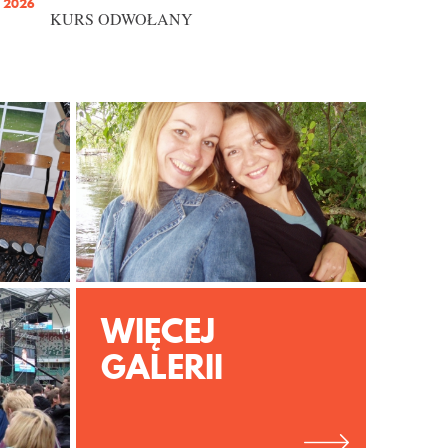
2026
KURS ODWOŁANY
WIĘCEJ
GALERII