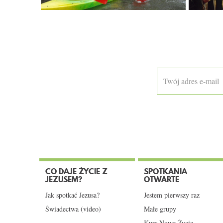
CO DAJE ŻYCIE Z
SPOTKANIA
JEZUSEM?
OTWARTE
Jak spotkać Jezusa?
Jestem pierwszy raz
Świadectwa (video)
Małe grupy
Kurs Nowe Życie