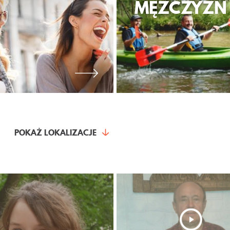
MĘŻCZYZN
POKAŻ LOKALIZACJE