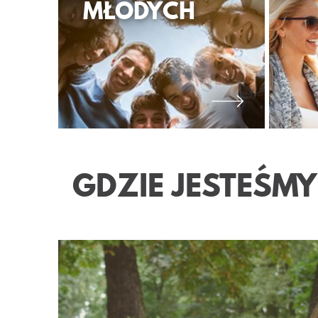
MŁODYCH
GDZIE JESTEŚMY