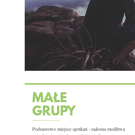
MAŁE
GRUPY
Podstawowe miejsce spotkań - radosna modlitwa