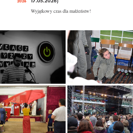
17.05.2026)
2026
Wyjątkowy czas dla małżeństw!