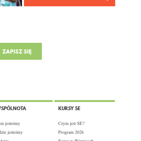
SPÓLNOTA
KURSY SE
m jesteśmy
Czym jest SE?
zie jesteśmy
Program 2026
leria
Kursy w Winnicach