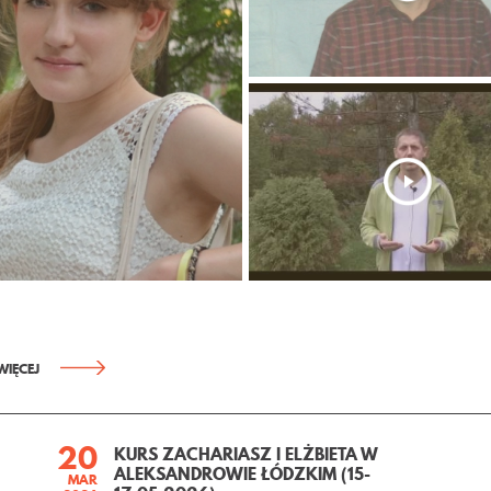
WIĘCEJ
20
KURS ZACHARIASZ I ELŻBIETA W
ALEKSANDROWIE ŁÓDZKIM (15-
MAR