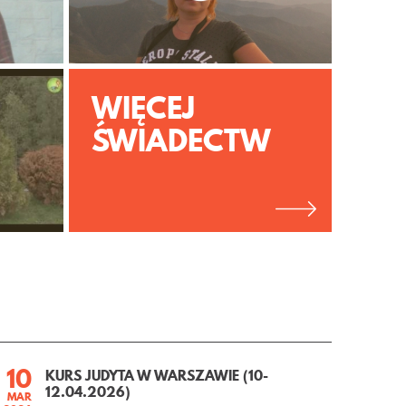
WIĘCEJ
ŚWIADECTW
10
KURS JUDYTA W WARSZAWIE (10-
12.04.2026)
MAR