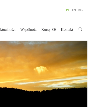
PL
EN
BG
ktualności
Wspólnota
Kursy SE
Kontakt