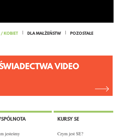
/ KOBIET
DLA MAŁŻEŃSTW
POZOSTAŁE
ŚWIADECTWA VIDEO
SPÓLNOTA
KURSY SE
m jesteśmy
Czym jest SE?