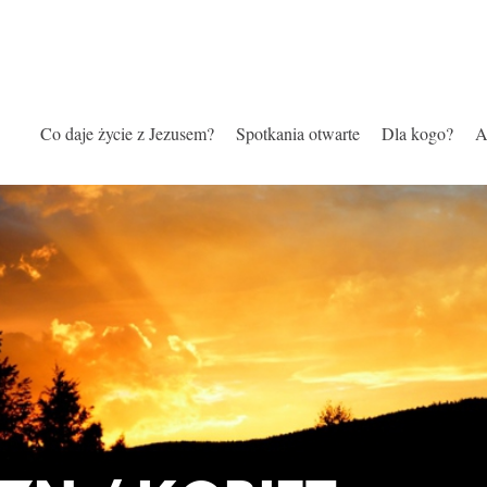
Co daje życie z Jezusem?
Spotkania otwarte
Dla kogo?
A