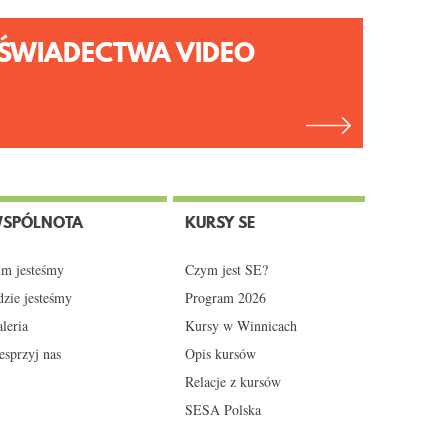
ŚWIADECTWA VIDEO
SPÓLNOTA
KURSY SE
m jesteśmy
Czym jest SE?
zie jesteśmy
Program 2026
leria
Kursy w Winnicach
sprzyj nas
Opis kursów
Relacje z kursów
SESA Polska