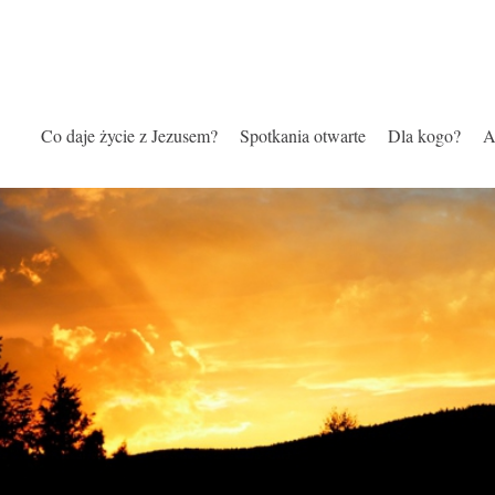
Co daje życie z Jezusem?
Spotkania otwarte
Dla kogo?
A