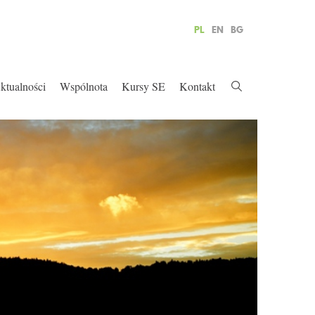
PL
EN
BG
ktualności
Wspólnota
Kursy SE
Kontakt