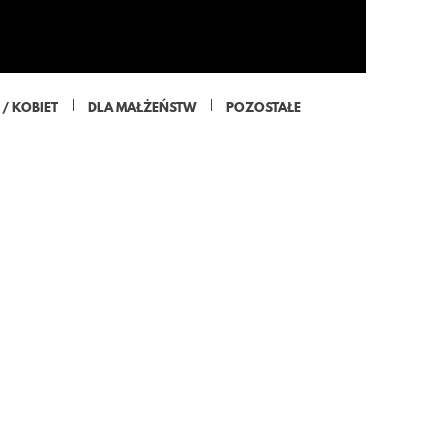
/ KOBIET
DLA MAŁŻEŃSTW
POZOSTAŁE