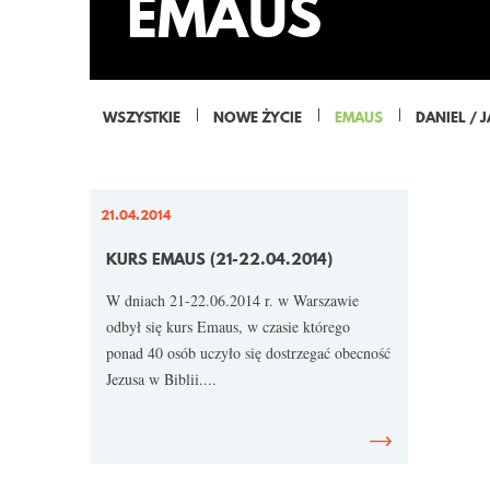
EMAUS
WSZYSTKIE
NOWE ŻYCIE
EMAUS
DANIEL / 
21.04.2014
KURS EMAUS (21-22.04.2014)
W dniach 21-22.06.2014 r. w Warszawie
odbył się kurs Emaus, w czasie którego
ponad 40 osób uczyło się dostrzegać obecność
Jezusa w Biblii....