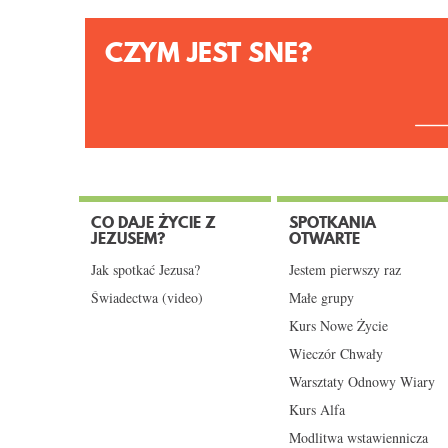
CZYM JEST SNE?
CO DAJE ŻYCIE Z
SPOTKANIA
JEZUSEM?
OTWARTE
Jak spotkać Jezusa?
Jestem pierwszy raz
Świadectwa (video)
Małe grupy
Kurs Nowe Życie
Wieczór Chwały
Warsztaty Odnowy Wiary
Kurs Alfa
Modlitwa wstawiennicza